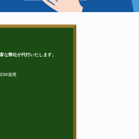
富な弊社が代行いたします。
、MDM連携