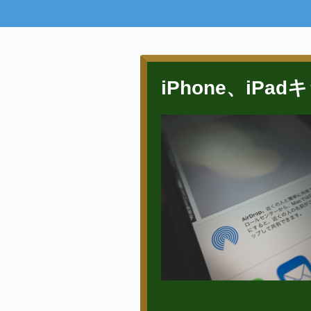
iPhone、iP