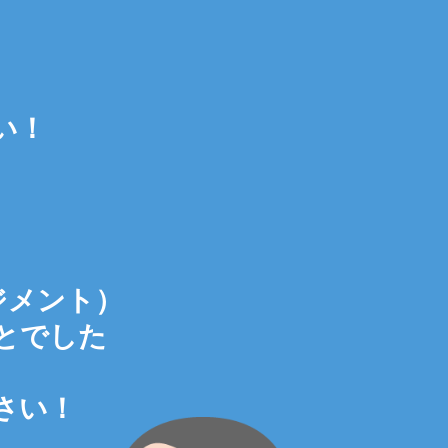
い！
！
！
ジメント）
とでした
さい！