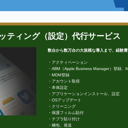
adキッティング（設定）代行サービス
数台から数万台の大規模な導入まで、経験豊
・アクティベーション
・ABM（Apple Business Manager）登録
・MDM登録
・アカウント取得
・本体設定
・アプリケーションインストール、設定
・OSアップデート
・クリーニング
・保護フィルム貼付
・テプラ貼り付け
・梱包、発送