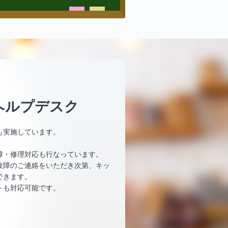
ヘルプデスク
も実施しています。
障・修理対応も行なっています。
故障のご連絡をいただき次第、キッ
できます。
トも対応可能です。