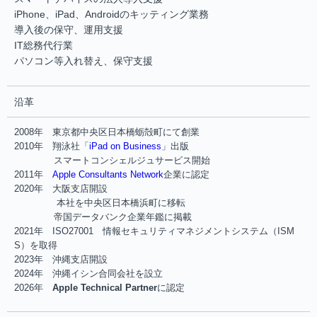
iPhone、iPad、Androidのキッティング業務
導入後の保守、運用支援
IT総務代行業
パソコン等入れ替え、保守支援
沿革
2008年 東京都中央区日本橋蛎殻町にて創業
2010年 翔泳社「
iPad on Business
」出版
スマートコンシェルジュサービス開始
2011年
Apple Consultants Network
企業に認定
2020年 大阪支店開設
本社を中央区日本橋浜町に移転
帝国データバンク企業年鑑に掲載
2021年 ISO27001 情報セキュリティマネジメントシステム（ISM
S）を取得
2023年 沖縄支店開設
2024年 沖縄イシン合同会社を設立
2026年
Apple Technical Partner
に認定