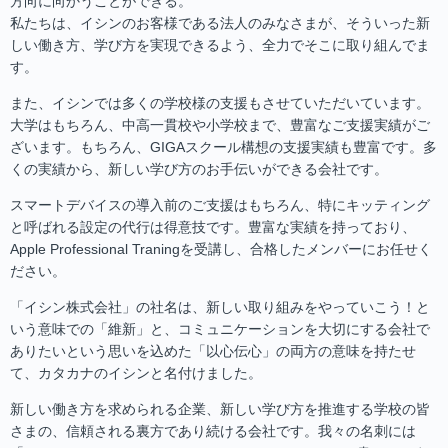
方向に向かうことができる。
私たちは、イシンのお客様である法人のみなさまが、そういった新
しい働き方、学び方を実現できるよう、全力でそこに取り組んでま
す。
また、イシンでは多くの学校様の支援もさせていただいています。
大学はもちろん、中高一貫校や小学校まで、豊富なご支援実績がご
ざいます。もちろん、GIGAスクール構想の支援実績も豊富です。多
くの実績から、新しい学び方のお手伝いができる会社です。
スマートデバイスの導入前のご支援はもちろん、特にキッティング
と呼ばれる設定の代行は得意技です。豊富な実績を持っており、
Apple Professional Traningを受講し、合格したメンバーにお任せく
ださい。
「イシン株式会社」の社名は、新しい取り組みをやっていこう！と
いう意味での「維新」と、コミュニケーションを大切にする会社で
ありたいという思いを込めた「以心伝心」の両方の意味を持たせ
て、カタカナのイシンと名付けました。
新しい働き方を求められる企業、新しい学び方を推進する学校の皆
さまの、信頼される裏方であり続ける会社です。我々の名刺には