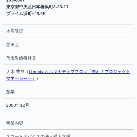
103-0007
東京都中央区日本橋浜町3-23-11
プライム浜町ビル4F
本店登記
墨田区
代表取締役社長
大木 豊成（
ITmediaオルタナティブブログ「走れ！プロジェクト
マネージャー
」
）
創業
2008年12月
事業内容
スマートデバイスの法人導入支援