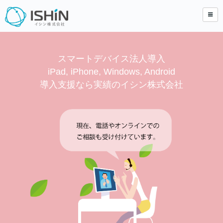
スマートデバイス法人導入
iPad, iPhone, Windows, Android
導入支援なら実績のイシン株式会社