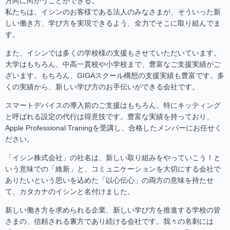
方向に向かうことができる。
私たちは、イシンのお客様である法人のみなさまが、そういった新
しい働き方、学び方を実現できるよう、全力でそこに取り組んでま
す。
また、イシンでは多くの学校様の支援もさせていただいています。
大学はもちろん、中高一貫校や小学校まで、豊富なご支援実績がご
ざいます。もちろん、GIGAスクール構想の支援実績も豊富です。多
くの実績から、新しい学び方のお手伝いができる会社です。
スマートデバイスの導入前のご支援はもちろん、特にキッティング
と呼ばれる設定の代行は得意技です。豊富な実績を持っており、
Apple Professional Traningを受講し、合格したメンバーにお任せく
ださい。
「イシン株式会社」の社名は、新しい取り組みをやっていこう！と
いう意味での「維新」と、コミュニケーションを大切にする会社で
ありたいという思いを込めた「以心伝心」の両方の意味を持たせ
て、カタカナのイシンと名付けました。
新しい働き方を求められる企業、新しい学び方を推進する学校の皆
さまの、信頼される裏方であり続ける会社です。我々の名刺には