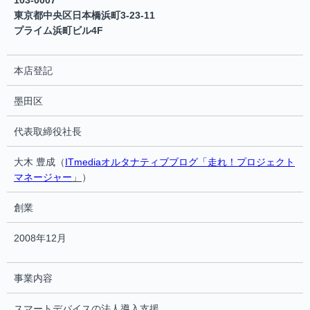
103-0007
東京都中央区日本橋浜町3-23-11
プライム浜町ビル4F
本店登記
墨田区
代表取締役社長
大木 豊成（
ITmediaオルタナティブブログ「走れ！プロジェクト
マネージャー
」
）
創業
2008年12月
事業内容
スマートデバイスの法人導入支援