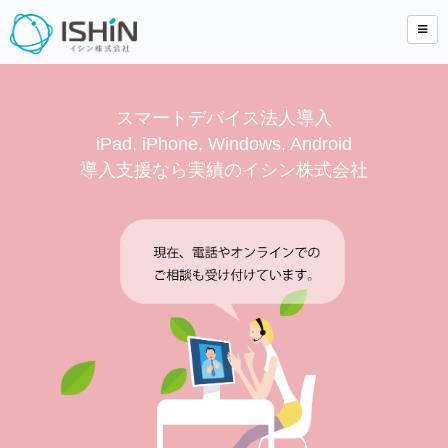
スマートデバイス法人導入
iPad, iPhone, Windows, Android
導入支援なら実績のイシン株式会社