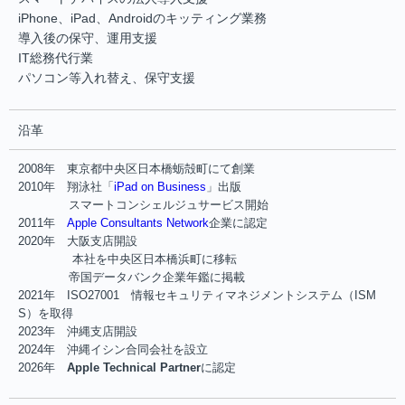
iPhone、iPad、Androidのキッティング業務
導入後の保守、運用支援
IT総務代行業
パソコン等入れ替え、保守支援
沿革
2008年 東京都中央区日本橋蛎殻町にて創業
2010年 翔泳社「
iPad on Business
」出版
スマートコンシェルジュサービス開始
2011年
Apple Consultants Network
企業に認定
2020年 大阪支店開設
本社を中央区日本橋浜町に移転
帝国データバンク企業年鑑に掲載
2021年 ISO27001 情報セキュリティマネジメントシステム（ISM
S）を取得
2023年 沖縄支店開設
2024年 沖縄イシン合同会社を設立
2026年
Apple Technical Partner
に認定