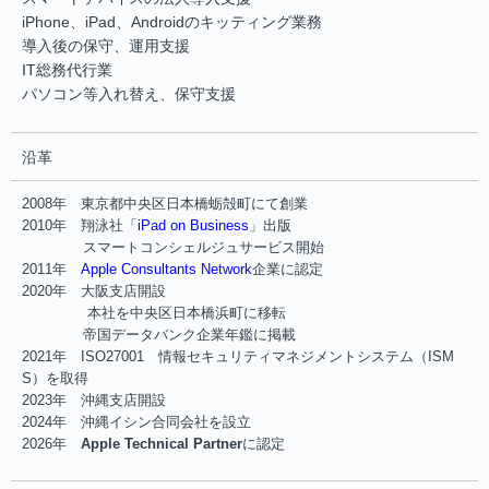
iPhone、iPad、Androidのキッティング業務
導入後の保守、運用支援
IT総務代行業
パソコン等入れ替え、保守支援
沿革
2008年 東京都中央区日本橋蛎殻町にて創業
2010年 翔泳社「
iPad on Business
」出版
スマートコンシェルジュサービス開始
2011年
Apple Consultants Network
企業に認定
2020年 大阪支店開設
本社を中央区日本橋浜町に移転
帝国データバンク企業年鑑に掲載
2021年 ISO27001 情報セキュリティマネジメントシステム（ISM
S）を取得
2023年 沖縄支店開設
2024年 沖縄イシン合同会社を設立
2026年
Apple Technical Partner
に認定