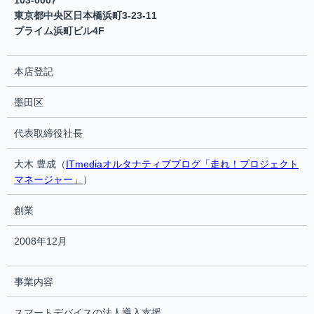
103-0007
東京都中央区日本橋浜町3-23-11
プライム浜町ビル4F
本店登記
墨田区
代表取締役社長
大木 豊成（
ITmediaオルタナティブブログ「走れ！プロジェクト
マネージャー
」
）
創業
2008年12月
事業内容
スマートデバイスの法人導入支援