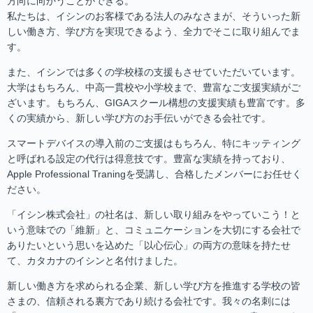
方向に向かうことができる。
私たちは、イシンのお客様である法人のみなさまが、そういった新
しい働き方、学び方を実現できるよう、全力でそこに取り組んでま
す。
また、イシンでは多くの学校様の支援もさせていただいています。
大学はもちろん、中高一貫校や小学校まで、豊富なご支援実績がご
ざいます。もちろん、GIGAスクール構想の支援実績も豊富です。多
くの実績から、新しい学び方のお手伝いができる会社です。
スマートデバイスの導入前のご支援はもちろん、特にキッティング
と呼ばれる設定の代行は得意技です。豊富な実績を持っており、
Apple Professional Traningを受講し、合格したメンバーにお任せく
ださい。
「イシン株式会社」の社名は、新しい取り組みをやっていこう！と
いう意味での「維新」と、コミュニケーションを大切にする会社で
ありたいという思いを込めた「以心伝心」の両方の意味を持たせ
て、カタカナのイシンと名付けました。
新しい働き方を求められる企業、新しい学び方を推進する学校の皆
さまの、信頼される裏方であり続ける会社です。我々の名刺には