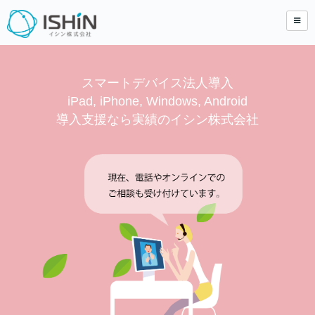
スマートデバイス法人導入
iPad, iPhone, Windows, Android
導入支援なら実績のイシン株式会社