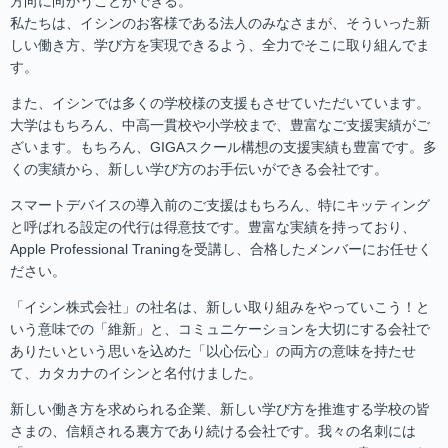
方向に向かうことができる。
私たちは、イシンのお客様である法人のみなさまが、そういった新
しい働き方、学び方を実現できるよう、全力でそこに取り組んでま
す。
また、イシンでは多くの学校様の支援もさせていただいています。
大学はもちろん、中高一貫校や小学校まで、豊富なご支援実績がご
ざいます。もちろん、GIGAスクール構想の支援実績も豊富です。多
くの実績から、新しい学び方のお手伝いができる会社です。
スマートデバイスの導入前のご支援はもちろん、特にキッティング
と呼ばれる設定の代行は得意技です。豊富な実績を持っており、
Apple Professional Traningを受講し、合格したメンバーにお任せく
ださい。
「イシン株式会社」の社名は、新しい取り組みをやっていこう！と
いう意味での「維新」と、コミュニケーションを大切にする会社で
ありたいという思いを込めた「以心伝心」の両方の意味を持たせ
て、カタカナのイシンと名付けました。
新しい働き方を求められる企業、新しい学び方を推進する学校の皆
さまの、信頼される裏方であり続ける会社です。我々の名刺には