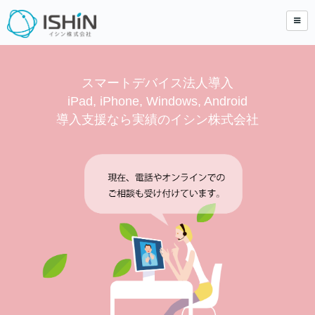
スマートデバイス法人導入
iPad, iPhone, Windows, Android
導入支援なら実績のイシン株式会社