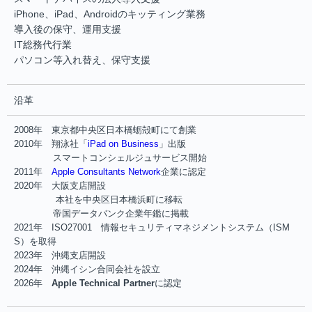
iPhone、iPad、Androidのキッティング業務
導入後の保守、運用支援
IT総務代行業
パソコン等入れ替え、保守支援
沿革
2008年 東京都中央区日本橋蛎殻町にて創業
2010年 翔泳社「
iPad on Business
」出版
スマートコンシェルジュサービス開始
2011年
Apple Consultants Network
企業に認定
2020年 大阪支店開設
本社を中央区日本橋浜町に移転
帝国データバンク企業年鑑に掲載
2021年 ISO27001 情報セキュリティマネジメントシステム（ISM
S）を取得
2023年 沖縄支店開設
2024年 沖縄イシン合同会社を設立
2026年
Apple Technical Partner
に認定