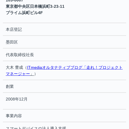
103-0007
東京都中央区日本橋浜町3-23-11
プライム浜町ビル4F
本店登記
墨田区
代表取締役社長
大木 豊成（
ITmediaオルタナティブブログ「走れ！プロジェクト
マネージャー
」
）
創業
2008年12月
事業内容
スマートデバイスの法人導入支援