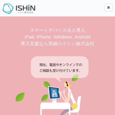
スマートデバイス法人導入
iPad, iPhone, Windows, Android
導入支援なら実績のイシン株式会社