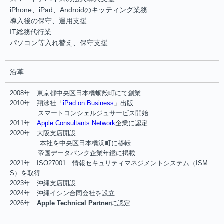
iPhone、iPad、Androidのキッティング業務
導入後の保守、運用支援
IT総務代行業
パソコン等入れ替え、保守支援
沿革
2008年 東京都中央区日本橋蛎殻町にて創業
2010年 翔泳社「
iPad on Business
」出版
スマートコンシェルジュサービス開始
2011年
Apple Consultants Network
企業に認定
2020年 大阪支店開設
本社を中央区日本橋浜町に移転
帝国データバンク企業年鑑に掲載
2021年 ISO27001 情報セキュリティマネジメントシステム（ISM
S）を取得
2023年 沖縄支店開設
2024年 沖縄イシン合同会社を設立
2026年
Apple Technical Partner
に認定