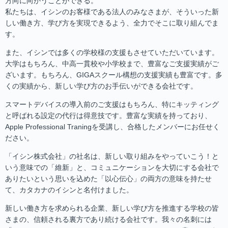
方向に向かうことができる。
私たちは、イシンのお客様である法人のみなさまが、そういった新
しい働き方、学び方を実現できるよう、全力でそこに取り組んでま
す。
また、イシンでは多くの学校様の支援もさせていただいています。
大学はもちろん、中高一貫校や小学校まで、豊富なご支援実績がご
ざいます。もちろん、GIGAスクール構想の支援実績も豊富です。多
くの実績から、新しい学び方のお手伝いができる会社です。
スマートデバイスの導入前のご支援はもちろん、特にキッティング
と呼ばれる設定の代行は得意技です。豊富な実績を持っており、
Apple Professional Traningを受講し、合格したメンバーにお任せく
ださい。
「イシン株式会社」の社名は、新しい取り組みをやっていこう！と
いう意味での「維新」と、コミュニケーションを大切にする会社で
ありたいという思いを込めた「以心伝心」の両方の意味を持たせ
て、カタカナのイシンと名付けました。
新しい働き方を求められる企業、新しい学び方を推進する学校の皆
さまの、信頼される裏方であり続ける会社です。我々の名刺には