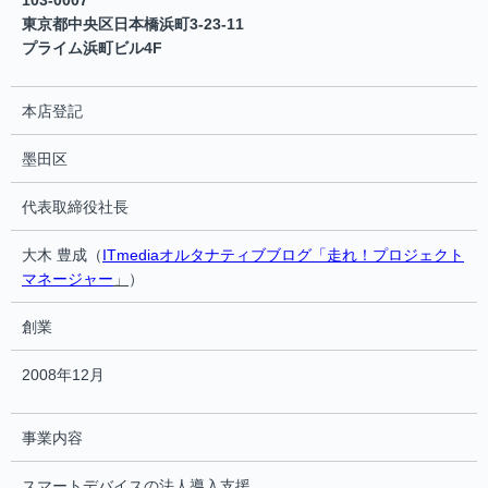
103-0007
東京都中央区日本橋浜町3-23-11
プライム浜町ビル4F
本店登記
墨田区
代表取締役社長
大木 豊成（
ITmediaオルタナティブブログ「走れ！プロジェクト
マネージャー
」
）
創業
2008年12月
事業内容
スマートデバイスの法人導入支援