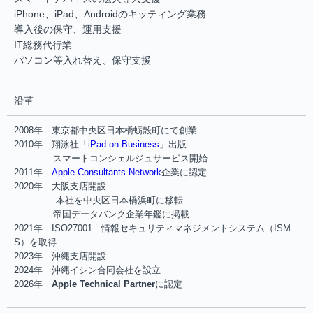
iPhone、iPad、Androidのキッティング業務
導入後の保守、運用支援
IT総務代行業
パソコン等入れ替え、保守支援
沿革
2008年 東京都中央区日本橋蛎殻町にて創業
2010年 翔泳社「
iPad on Business
」出版
スマートコンシェルジュサービス開始
2011年
Apple Consultants Network
企業に認定
2020年 大阪支店開設
本社を中央区日本橋浜町に移転
帝国データバンク企業年鑑に掲載
2021年 ISO27001 情報セキュリティマネジメントシステム（ISM
S）を取得
2023年 沖縄支店開設
2024年 沖縄イシン合同会社を設立
2026年
Apple Technical Partner
に認定