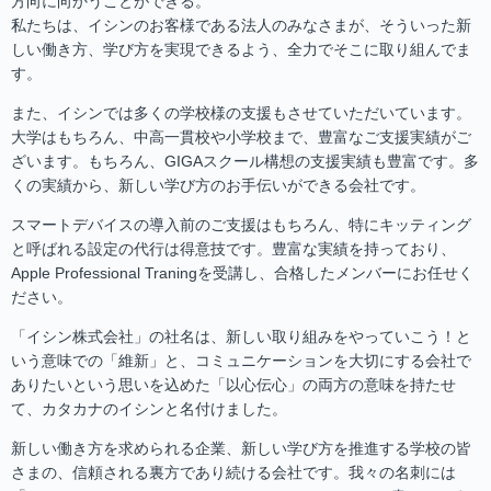
方向に向かうことができる。
私たちは、イシンのお客様である法人のみなさまが、そういった新
しい働き方、学び方を実現できるよう、全力でそこに取り組んでま
す。
また、イシンでは多くの学校様の支援もさせていただいています。
大学はもちろん、中高一貫校や小学校まで、豊富なご支援実績がご
ざいます。もちろん、GIGAスクール構想の支援実績も豊富です。多
くの実績から、新しい学び方のお手伝いができる会社です。
スマートデバイスの導入前のご支援はもちろん、特にキッティング
と呼ばれる設定の代行は得意技です。豊富な実績を持っており、
Apple Professional Traningを受講し、合格したメンバーにお任せく
ださい。
「イシン株式会社」の社名は、新しい取り組みをやっていこう！と
いう意味での「維新」と、コミュニケーションを大切にする会社で
ありたいという思いを込めた「以心伝心」の両方の意味を持たせ
て、カタカナのイシンと名付けました。
新しい働き方を求められる企業、新しい学び方を推進する学校の皆
さまの、信頼される裏方であり続ける会社です。我々の名刺には