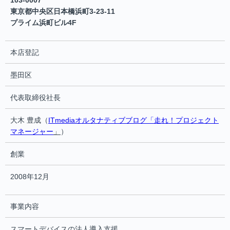
103-0007
東京都中央区日本橋浜町3-23-11
プライム浜町ビル4F
本店登記
墨田区
代表取締役社長
大木 豊成（
ITmediaオルタナティブブログ「走れ！プロジェクト
マネージャー
」
）
創業
2008年12月
事業内容
スマートデバイスの法人導入支援