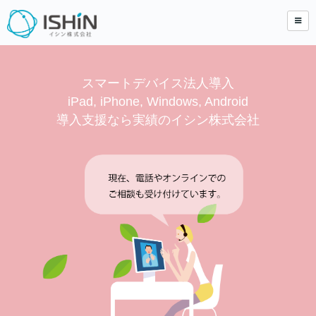
スマートデバイス法人導入
iPad, iPhone, Windows, Android
導入支援なら実績のイシン株式会社