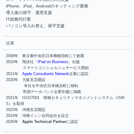
iPhone、iPad、Androidのキッティング業務
導入後の保守、運用支援
IT総務代行業
パソコン等入れ替え、保守支援
沿革
2008年 東京都中央区日本橋蛎殻町にて創業
2010年 翔泳社「
iPad on Business
」出版
スマートコンシェルジュサービス開始
2011年
Apple Consultants Network
企業に認定
2020年 大阪支店開設
本社を中央区日本橋浜町に移転
帝国データバンク企業年鑑に掲載
2021年 ISO27001 情報セキュリティマネジメントシステム（ISM
S）を取得
2023年 沖縄支店開設
2024年 沖縄イシン合同会社を設立
2026年
Apple Technical Partner
に認定