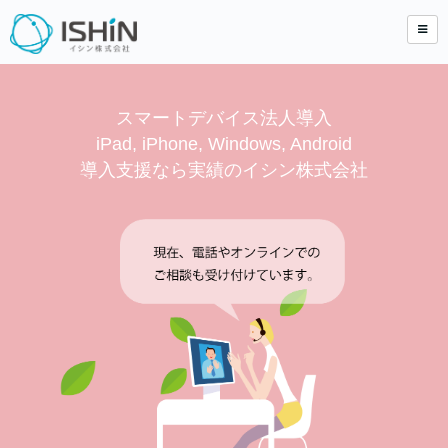
スマートデバイス法人導入
iPad, iPhone, Windows, Android
導入支援なら実績のイシン株式会社