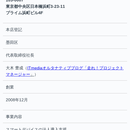
103-0007
東京都中央区日本橋浜町3-23-11
プライム浜町ビル4F
本店登記
墨田区
代表取締役社長
大木 豊成（
ITmediaオルタナティブブログ「走れ！プロジェクト
マネージャー
」
）
創業
2008年12月
事業内容
スマートデバイスの法人導入支援