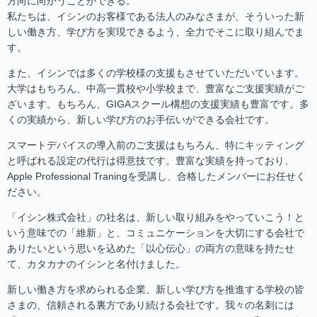
方向に向かうことができる。
私たちは、イシンのお客様である法人のみなさまが、そういった新
しい働き方、学び方を実現できるよう、全力でそこに取り組んでま
す。
また、イシンでは多くの学校様の支援もさせていただいています。
大学はもちろん、中高一貫校や小学校まで、豊富なご支援実績がご
ざいます。もちろん、GIGAスクール構想の支援実績も豊富です。多
くの実績から、新しい学び方のお手伝いができる会社です。
スマートデバイスの導入前のご支援はもちろん、特にキッティング
と呼ばれる設定の代行は得意技です。豊富な実績を持っており、
Apple Professional Traningを受講し、合格したメンバーにお任せく
ださい。
「イシン株式会社」の社名は、新しい取り組みをやっていこう！と
いう意味での「維新」と、コミュニケーションを大切にする会社で
ありたいという思いを込めた「以心伝心」の両方の意味を持たせ
て、カタカナのイシンと名付けました。
新しい働き方を求められる企業、新しい学び方を推進する学校の皆
さまの、信頼される裏方であり続ける会社です。我々の名刺には