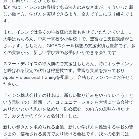
方向に向かうことができる。
私たちは、イシンのお客様である法人のみなさまが、そういった新
しい働き方、学び方を実現できるよう、全力でそこに取り組んでま
す。
また、イシンでは多くの学校様の支援もさせていただいています。
大学はもちろん、中高一貫校や小学校まで、豊富なご支援実績がご
ざいます。もちろん、GIGAスクール構想の支援実績も豊富です。多
くの実績から、新しい学び方のお手伝いができる会社です。
スマートデバイスの導入前のご支援はもちろん、特にキッティング
と呼ばれる設定の代行は得意技です。豊富な実績を持っており、
Apple Professional Traningを受講し、合格したメンバーにお任せく
ださい。
「イシン株式会社」の社名は、新しい取り組みをやっていこう！と
いう意味での「維新」と、コミュニケーションを大切にする会社で
ありたいという思いを込めた「以心伝心」の両方の意味を持たせ
て、カタカナのイシンと名付けました。
新しい働き方を求められる企業、新しい学び方を推進する学校の皆
さまの、信頼される裏方であり続ける会社です。我々の名刺には