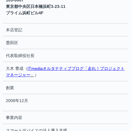
103-0007
東京都中央区日本橋浜町3-23-11
プライム浜町ビル4F
本店登記
墨田区
代表取締役社長
大木 豊成（
ITmediaオルタナティブブログ「走れ！プロジェクト
マネージャー
」
）
創業
2008年12月
事業内容
スマートデバイスの法人導入支援