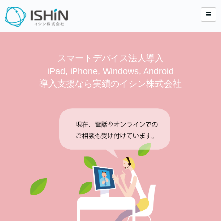
スマートデバイス法人導入
iPad, iPhone, Windows, Android
導入支援なら実績のイシン株式会社