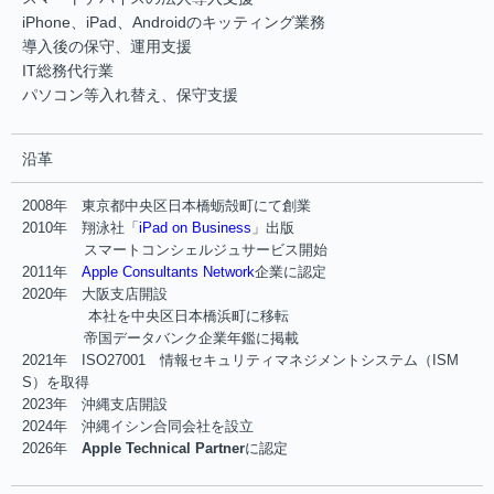
iPhone、iPad、Androidのキッティング業務
導入後の保守、運用支援
IT総務代行業
パソコン等入れ替え、保守支援
沿革
2008年 東京都中央区日本橋蛎殻町にて創業
2010年 翔泳社「
iPad on Business
」出版
スマートコンシェルジュサービス開始
2011年
Apple Consultants Network
企業に認定
2020年 大阪支店開設
本社を中央区日本橋浜町に移転
帝国データバンク企業年鑑に掲載
2021年 ISO27001 情報セキュリティマネジメントシステム（ISM
S）を取得
2023年 沖縄支店開設
2024年 沖縄イシン合同会社を設立
2026年
Apple Technical Partner
に認定