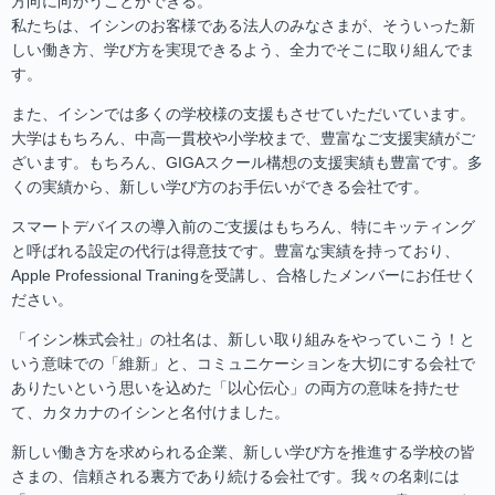
方向に向かうことができる。
私たちは、イシンのお客様である法人のみなさまが、そういった新
しい働き方、学び方を実現できるよう、全力でそこに取り組んでま
す。
また、イシンでは多くの学校様の支援もさせていただいています。
大学はもちろん、中高一貫校や小学校まで、豊富なご支援実績がご
ざいます。もちろん、GIGAスクール構想の支援実績も豊富です。多
くの実績から、新しい学び方のお手伝いができる会社です。
スマートデバイスの導入前のご支援はもちろん、特にキッティング
と呼ばれる設定の代行は得意技です。豊富な実績を持っており、
Apple Professional Traningを受講し、合格したメンバーにお任せく
ださい。
「イシン株式会社」の社名は、新しい取り組みをやっていこう！と
いう意味での「維新」と、コミュニケーションを大切にする会社で
ありたいという思いを込めた「以心伝心」の両方の意味を持たせ
て、カタカナのイシンと名付けました。
新しい働き方を求められる企業、新しい学び方を推進する学校の皆
さまの、信頼される裏方であり続ける会社です。我々の名刺には