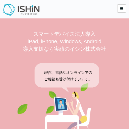
スマートデバイス法人導入
iPad, iPhone, Windows, Android
導入支援なら実績のイシン株式会社