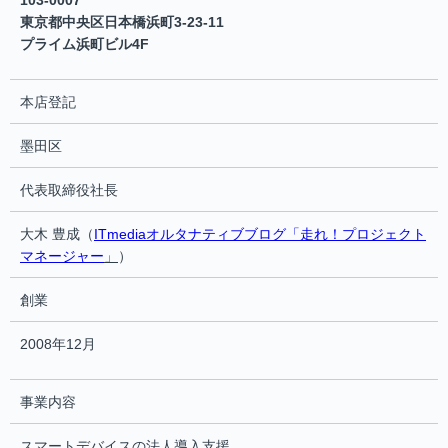
103-0007
東京都中央区日本橋浜町3-23-11
プライム浜町ビル4F
本店登記
墨田区
代表取締役社長
大木 豊成（
ITmediaオルタナティブブログ「走れ！プロジェクト
マネージャー
」
）
創業
2008年12月
事業内容
スマートデバイスの法人導入支援