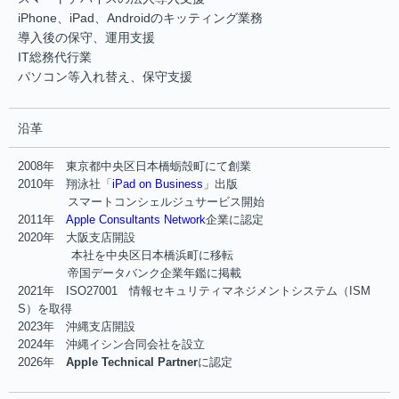
iPhone、iPad、Androidのキッティング業務
導入後の保守、運用支援
IT総務代行業
パソコン等入れ替え、保守支援
沿革
2008年 東京都中央区日本橋蛎殻町にて創業
2010年 翔泳社「
iPad on Business
」出版
スマートコンシェルジュサービス開始
2011年
Apple Consultants Network
企業に認定
2020年 大阪支店開設
本社を中央区日本橋浜町に移転
帝国データバンク企業年鑑に掲載
2021年 ISO27001 情報セキュリティマネジメントシステム（ISM
S）を取得
2023年 沖縄支店開設
2024年 沖縄イシン合同会社を設立
2026年
Apple Technical Partner
に認定