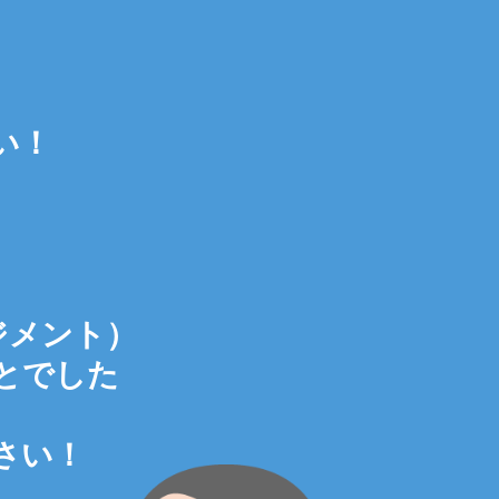
い！
！
！
ジメント）
とでした
さい！