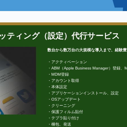
adキッティング（設定）代行サービス
数台から数万台の大規模な導入まで、経験豊
・アクティベーション
・ABM（Apple Business Manager）登録
・MDM登録
・アカウント取得
・本体設定
・アプリケーションインストール、設定
・OSアップデート
・クリーニング
・保護フィルム貼付
・テプラ貼り付け
・梱包、発送