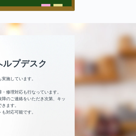
ヘルプデスク
も実施しています。
障・修理対応も行なっています。
故障のご連絡をいただき次第、キッ
できます。
トも対応可能です。