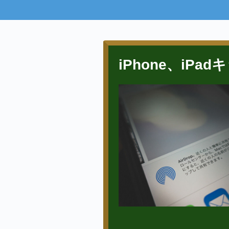
iPhone、iP