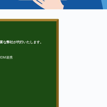
富な弊社が代行いたします。
、MDM連携